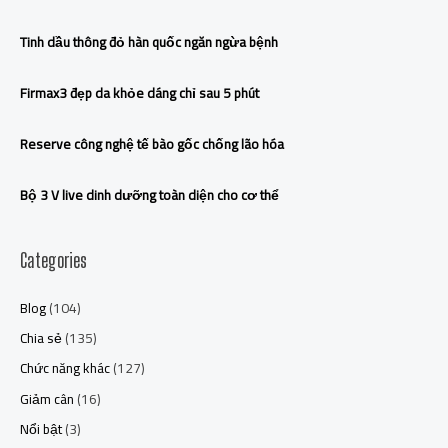
Tinh dầu thông đỏ hàn quốc ngăn ngừa bệnh
Firmax3 đẹp da khỏe dáng chỉ sau 5 phút
Reserve công nghệ tế bào gốc chống lão hóa
Bộ 3 V live dinh dưỡng toàn diện cho cơ thể
Categories
Blog
(104)
Chia sẻ
(135)
Chức năng khác
(127)
Giảm cân
(16)
Nổi bật
(3)