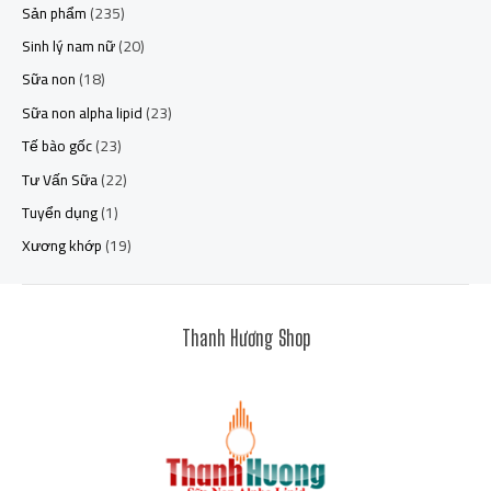
Sản phẩm
(235)
Sinh lý nam nữ
(20)
Sữa non
(18)
Sữa non alpha lipid
(23)
Tế bào gốc
(23)
Tư Vấn Sữa
(22)
Tuyển dụng
(1)
Xương khớp
(19)
Thanh Hương Shop