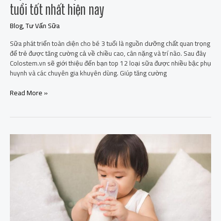
tuổi tốt nhất hiện nay
Blog
,
Tư Vấn Sữa
Sữa phát triển toàn diện cho bé 3 tuổi là nguồn dưỡng chất quan trọng
để trẻ được tăng cường cả về chiều cao, cân nặng và trí não. Sau đây
Colostem.vn sẽ giới thiệu đến bạn top 12 loại sữa được nhiều bậc phụ
huynh và các chuyên gia khuyên dùng. Giúp tăng cường
Read More »
TOP
15
loại
sữa
phát
triển
toàn
diện
cho