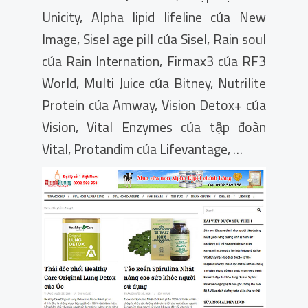
Unicity, Alpha lipid lifeline của New
Image, Sisel age pill của Sisel, Rain soul
của Rain Internation, Firmax3 của RF3
World, Multi Juice của Bitney, Nutrilite
Protein của Amway, Vision Detox+ của
Vision, Vital Enzymes của tập đoàn
Vital, Protandim của Lifevantage, …