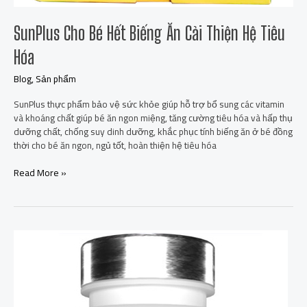
SunPlus Cho Bé Hết Biếng Ăn Cải Thiện Hệ Tiêu
Hóa
Blog
,
Sản phẩm
SunPlus thực phẩm bảo vệ sức khỏe giúp hỗ trợ bổ sung các vitamin
và khoáng chất giúp bé ăn ngon miệng, tăng cường tiêu hóa và hấp thụ
dưỡng chất, chống suy dinh dưỡng, khắc phục tính biếng ăn ở bé đồng
thời cho bé ăn ngon, ngủ tốt, hoàn thiện hệ tiêu hóa
Read More »
Viên
Bổ
Thận
Thiên
Sư
Thực