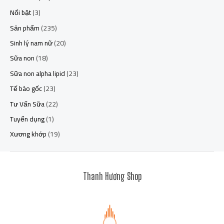
Nổi bật
(3)
Sản phẩm
(235)
Sinh lý nam nữ
(20)
Sữa non
(18)
Sữa non alpha lipid
(23)
Tế bào gốc
(23)
Tư Vấn Sữa
(22)
Tuyển dụng
(1)
Xương khớp
(19)
Thanh Hương Shop