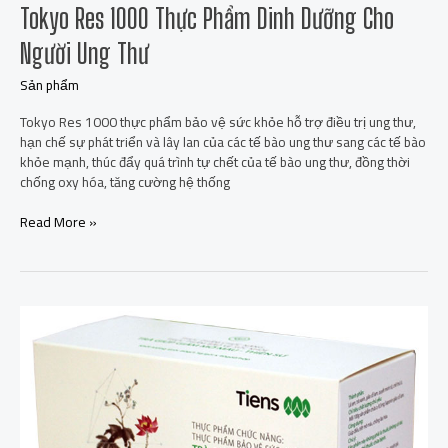
Tokyo Res 1000 Thực Phẩm Dinh Dưỡng Cho
Người Ung Thư
Sản phẩm
Tokyo Res 1000 thực phẩm bảo vệ sức khỏe hỗ trợ điều trị ung thư,
hạn chế sự phát triển và lây lan của các tế bào ung thư sang các tế bào
khỏe mạnh, thúc đẩy quá trình tự chết của tế bào ung thư, đồng thời
chống oxy hóa, tăng cường hệ thống
Read More »
Ích
Thanh
Trà
Thiên
Sư
Giải
Pháp