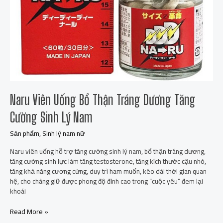
Naru Viên Uống Bổ Thận Tráng Dương Tăng
Cường Sinh Lý Nam
Sản phẩm
,
Sinh lý nam nữ
Naru viên uống hỗ trợ tăng cường sinh lý nam, bổ thận tráng dương,
tăng cường sinh lực làm tăng testosterone, tăng kích thước cậu nhỏ,
tăng khả năng cương cứng, duy trì ham muốn, kéo dài thời gian quan
hệ, cho chàng giữ được phong độ đỉnh cao trong “cuộc yêu” đem lại
khoái
Read More »