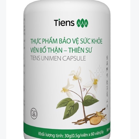
Phẩm
Tăng
Cường
Sinh
Lý
Nam