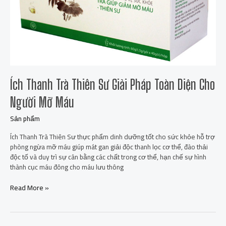
Toàn
Diện
Cho
Người
Mỡ
Máu
Ích Thanh Trà Thiên Sư Giải Pháp Toàn Diện Cho
Người Mỡ Máu
Sản phẩm
Ích Thanh Trà Thiên Sư thực phẩm dinh dưỡng tốt cho sức khỏe hỗ trợ
phòng ngừa mỡ máu giúp mát gan giải độc thanh lọc cơ thể, đào thải
độc tố và duy trì sự cân bằng các chất trong cơ thể, hạn chế sự hình
thành cục máu đông cho máu lưu thông
Read More »