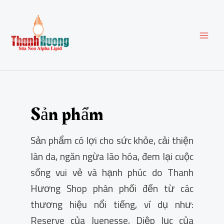
Skip
Post
MAI
to
pagination
content
MEN
Sản phẩm
Sản phẩm có lợi cho sức khỏe, cải thiện
làn da, ngăn ngừa lão hóa, đem lại cuộc
sống vui vẻ và hạnh phúc do Thanh
Hương Shop phân phối đến từ các
thương hiệu nổi tiếng, ví dụ như:
Reserve của Juenesse, Diệp lục của