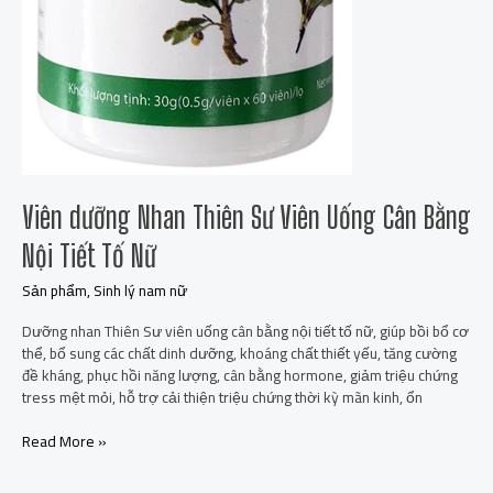
Viên dưỡng Nhan Thiên Sư Viên Uống Cân Bằng
Nội Tiết Tố Nữ
Sản phẩm
,
Sinh lý nam nữ
Dưỡng nhan Thiên Sư viên uống cân bằng nội tiết tố nữ, giúp bồi bổ cơ
thể, bổ sung các chất dinh dưỡng, khoáng chất thiết yếu, tăng cường
đề kháng, phục hồi năng lượng, cân bằng hormone, giảm triệu chứng
tress mệt mỏi, hỗ trợ cải thiện triệu chứng thời kỳ mãn kinh, ổn
Read More »