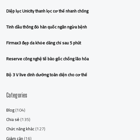
Diệp lục Unicity thanh lọc cơ thể nhanh chóng
Tinh dầu thông đỏ hàn quốc ngăn ngừa bệnh
Firmax3 đẹp da khỏe dáng chỉ sau 5 phút
Reserve công nghệ tế bào gốc chống lão hóa
Bộ 3 V live dinh dưỡng toàn diện cho cơ thể
Categories
Blog
(104)
Chia sẻ
(135)
Chức năng khác
(127)
Giảm cân
(16)