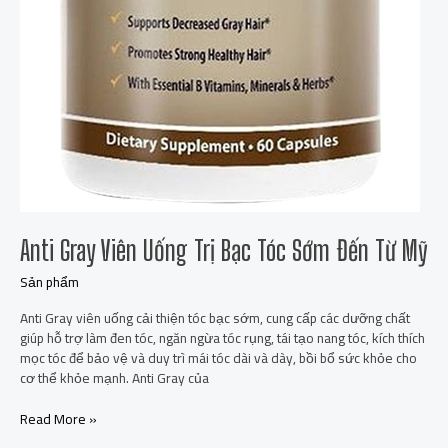
Anti Gray Viên Uống Trị Bạc Tóc Sớm Đến Từ Mỹ
Sản phẩm
Anti Gray viên uống cải thiện tóc bạc sớm, cung cấp các dưỡng chất
giúp hỗ trợ làm đen tóc, ngăn ngừa tóc rụng, tái tạo nang tóc, kích thích
mọc tóc để bảo vệ và duy trì mái tóc dài và dày, bồi bổ sức khỏe cho
cơ thể khỏe mạnh. Anti Gray của
Read More »