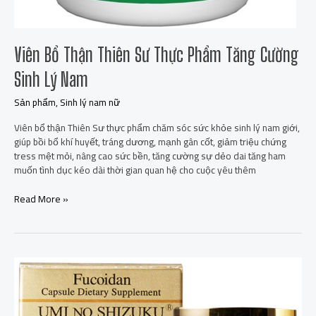
Viên Bổ Thận Thiên Sư Thực Phẩm Tăng Cường
Sinh Lý Nam
Sản phẩm
,
Sinh lý nam nữ
Viên bổ thận Thiên Sư thực phẩm chăm sóc sức khỏe sinh lý nam giới,
giúp bồi bổ khí huyết, tráng dương, mạnh gân cốt, giảm triệu chứng
tress mệt mỏi, nâng cao sức bền, tăng cường sự dẻo dai tăng ham
muốn tình dục kéo dài thời gian quan hệ cho cuộc yêu thêm
Read More »
Fucoidan
Vàng
Umi
No