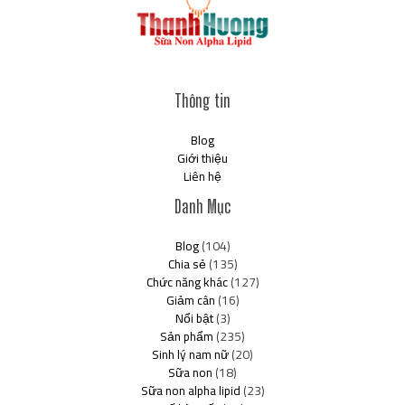
Thông tin
Blog
Giới thiệu
Liên hệ
Danh Mục
Blog
(104)
Chia sẻ
(135)
Chức năng khác
(127)
Giảm cân
(16)
Nổi bật
(3)
Sản phẩm
(235)
Sinh lý nam nữ
(20)
Sữa non
(18)
Sữa non alpha lipid
(23)