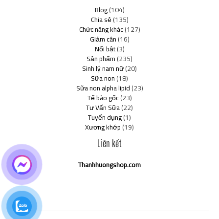
Blog
(104)
Chia sẻ
(135)
Chức năng khác
(127)
Giảm cân
(16)
Nổi bật
(3)
Sản phẩm
(235)
Sinh lý nam nữ
(20)
Sữa non
(18)
Sữa non alpha lipid
(23)
Tế bào gốc
(23)
Tư Vấn Sữa
(22)
Tuyển dụng
(1)
Xương khớp
(19)
Liên kết
Thanhhuongshop.com