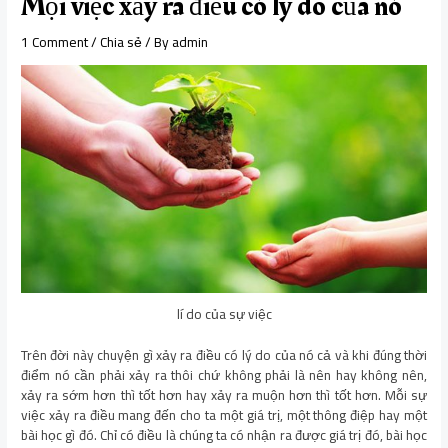
Mọi việc xảy ra điều có lý do của nó
1 Comment
/
Chia sẻ
/ By
admin
lí do của sự việc
Trên đời này chuyện gì xảy ra điều có lý do của nó cả và khi đúng thời
điểm nó cần phải xảy ra thôi chứ không phải là nên hay không nên,
xảy ra sớm hơn thì tốt hơn hay xảy ra muộn hơn thì tốt hơn. Mỗi sự
việc xảy ra điều mang đến cho ta một giá trị, một thông điệp hay một
bài học gì đó. Chỉ có điều là chúng ta có nhận ra được giá trị đó, bài học