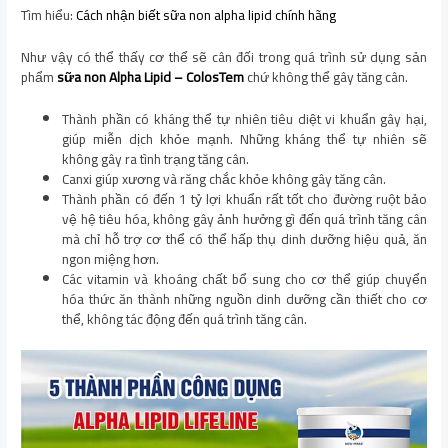
Tìm hiểu:
Cách nhận biết sữa non alpha lipid chính hãng
Như vậy có thể thấy cơ thể sẽ cân đối trong quá trình sử dụng sản
phẩm
sữa non Alpha Lipid – ColosTem
chứ không thể gây tăng cân.
Thành phần có kháng thể tự nhiên tiêu diệt vi khuẩn gây hại,
giúp miễn dịch khỏe mạnh. Những kháng thể tự nhiên sẽ
không gây ra tình trạng tăng cân.
Canxi giúp xương và răng chắc khỏe không gây tăng cân.
Thành phần có đến 1 tỷ lợi khuẩn rất tốt cho đường ruột bảo
vệ hệ tiêu hóa, không gây ảnh hưởng gì đến quá trình tăng cân
mà chỉ hỗ trợ cơ thể có thể hấp thụ dinh dưỡng hiệu quả, ăn
ngon miệng hơn.
Các vitamin và khoáng chất bổ sung cho cơ thể giúp chuyển
hóa thức ăn thành những nguồn dinh dưỡng cần thiết cho cơ
thể, không tác động đến quá trình tăng cân.