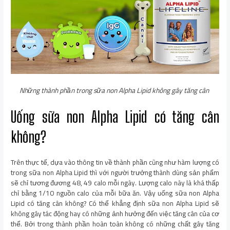
Những thành phần trong sữa non Alpha Lipid không gây tăng cân
Uống sữa non Alpha Lipid có tăng cân
không?
Trên thực tế, dựa vào thông tin về thành phần cũng như hàm lượng có
trong sữa non Alpha Lipid thì với người trưởng thành dùng sản phẩm
sẽ chỉ tương đương 48, 49 calo mỗi ngày. Lượng calo này là khá thấp
chỉ bằng 1/10 nguồn calo của mỗi bữa ăn. Vậy uống sữa non Alpha
Lipid có tăng cân không? Có thể khẳng định sữa non Alpha Lipid sẽ
không gây tác động hay có những ảnh hưởng đến việc tăng cân của cơ
thể. Bởi trong thành phần hoàn toàn không có những chất gây tăng