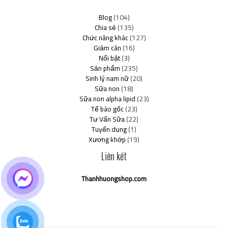
Blog
(104)
Chia sẻ
(135)
Chức năng khác
(127)
Giảm cân
(16)
Nổi bật
(3)
Sản phẩm
(235)
Sinh lý nam nữ
(20)
Sữa non
(18)
Sữa non alpha lipid
(23)
Tế bào gốc
(23)
Tư Vấn Sữa
(22)
Tuyển dụng
(1)
Xương khớp
(19)
Liên kết
Thanhhuongshop.com