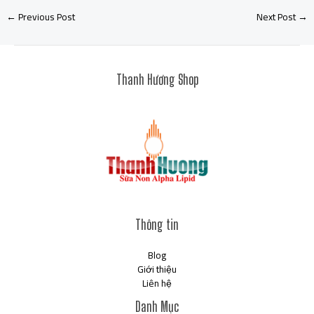
←
Previous Post
Next Post
→
Thanh Hương Shop
Thông tin
Blog
Giới thiệu
Liên hệ
Danh Mục