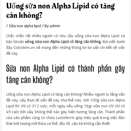
Uống sữa non Alpha Lipid có tăng
cân không?
/
Sữa non alpha lipid
/ By
admin
Chắc chắn rất nhiều người có nhu cầu uống sữa non Alpha Lipid và
băn khoăn
uống sữa non Alpha Lipid có tăng cân không
. Bài viết dưới
đây Colostem.vn sẽ mang đến những thông tin tư vấn chi tiết về vấn
đề này.
Sữa non Alpha Lipid có thành phần gây
tăng cân không?
Uống sữa non Alpha Lipid có tăng cân không? Nhiều người lo lắng vấn
đề này, vậy thực tế vấn đề này như thế nào. Với 100g sữa non Alpha
Lipid thì chỉ có 312 calo, mỗi ngày nếu uống 16gr sữa non chỉ chỉ có
49 calo bởi vậy không thể nào gây hiện tượng tăng cân. Thành phần
của sản phẩm cũng có chứa Lactoferrin giúp hiệu quả trong việc đào
thải bớt lượng mỡ thừa cơ thể, độc tố, cặn bã không cần thiết.