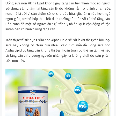
Uống sữa non Alpha Lipid không gây tăng cân tuy nhiên một số người
sử dụng sản phẩm lại tăng cân lý do không nằm ở thành phần sữa
non, mà là bởi vì sản phẩm có lợi cho tiêu hóa, giúp ăn nhiều hơn, ngủ
ngon giấc, cơ thể hấp thu chất dinh dưỡng tốt nên sẽ có thể tăng cân.
Bên cạnh đó một số người ăn ngủ tốt tuy nhiên lại ít vận động và tập
luyện nên có hiện tượng tăng cân.
Trên thực tế sử dụng sữa non Alpha Lipid sẽ rất ít khi tăng cân bởi loại
sữa này không có chứa quá nhiều calo. Với vấn đề uống sữa non
Alpha Lipid có tăng cân không thì bạn hoàn toàn có thể an tâm, vì nếu
có tăng cân thì thường nguyên nhân gây ra không phải do sản phẩm
sữa non này.