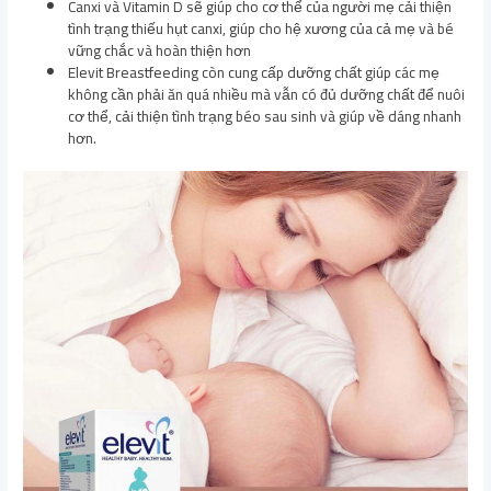
Canxi và Vitamin D sẽ giúp cho cơ thể của người mẹ cải thiện
tình trạng thiếu hụt canxi, giúp cho hệ xương của cả mẹ và bé
vững chắc và hoàn thiện hơn
Elevit Breastfeeding còn cung cấp dưỡng chất giúp các mẹ
không cần phải ăn quá nhiều mà vẫn có đủ dưỡng chất để nuôi
cơ thể, cải thiện tình trạng béo sau sinh và giúp về dáng nhanh
hơn.