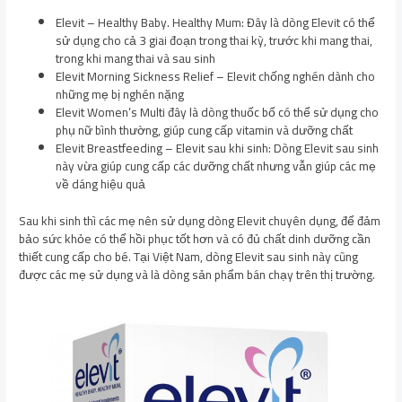
Elevit – Healthy Baby. Healthy Mum: Đây là dòng Elevit có thể
sử dụng cho cả 3 giai đoạn trong thai kỳ, trước khi mang thai,
trong khi mang thai và sau sinh
Elevit Morning Sickness Relief – Elevit chống nghén dành cho
những mẹ bị nghén nặng
Elevit Women’s Multi đây là dòng thuốc bổ có thể sử dụng cho
phụ nữ bình thường, giúp cung cấp vitamin và dưỡng chất
Elevit Breastfeeding – Elevit sau khi sinh: Dòng Elevit sau sinh
này vừa giúp cung cấp các dưỡng chất nhưng vẫn giúp các mẹ
về dáng hiệu quả
Sau khi sinh thì các mẹ nên sử dụng dòng Elevit chuyên dụng, để đảm
bảo sức khỏe có thể hồi phục tốt hơn và có đủ chất dinh dưỡng cần
thiết cung cấp cho bé. Tại Việt Nam, dòng Elevit sau sinh này cũng
được các mẹ sử dụng và là dòng sản phẩm bán chạy trên thị trường.