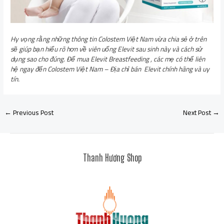
Hy vọng rằng những thông tin Colostem Việt Nam vừa chia sẻ ở trên
sẽ giúp bạn hiểu rõ hơn về viên uống Elevit sau sinh này và cách sử
dụng sao cho đúng. Để mua Elevit Breastfeeding , các mẹ có thể liên
hệ ngay đến Colostem Việt Nam – Địa chỉ bán Elevit chính hãng và uy
tín.
←
Previous Post
Next Post
→
Thanh Hương Shop