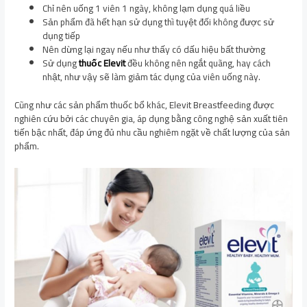
Chỉ nên uống 1 viên 1 ngày, không lạm dụng quá liều
Sản phẩm đã hết hạn sử dụng thì tuyệt đối không được sử
dụng tiếp
Nên dừng lại ngay nếu như thấy có dấu hiệu bất thường
Sử dụng
thuốc Elevit
đều không nên ngắt quãng, hay cách
nhật, như vậy sẽ làm giảm tác dụng của viên uống này.
Cũng như các sản phẩm thuốc bổ khác, Elevit Breastfeeding được
nghiên cứu bởi các chuyên gia, áp dụng bằng công nghệ sản xuất tiên
tiến bậc nhất, đáp ứng đủ nhu cầu nghiêm ngặt về chất lượng của sản
phẩm.