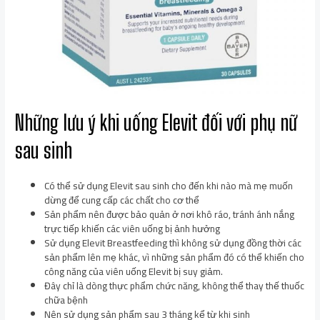
Những lưu ý khi uống Elevit đối với phụ nữ
sau sinh
Có thể sử dụng Elevit sau sinh cho đến khi nào mà mẹ muốn
dừng để cung cấp các chất cho cơ thể
Sản phẩm nên được bảo quản ở nơi khô ráo, tránh ánh nắng
trực tiếp khiến các viên uống bị ảnh hưởng
Sử dụng Elevit Breastfeeding thì không sử dụng đồng thời các
sản phẩm lên mẹ khác, vì những sản phẩm đó có thể khiến cho
công năng của viên uống Elevit bị suy giảm.
Đây chỉ là dòng thực phẩm chức năng, không thể thay thế thuốc
chữa bệnh
Nên sử dụng sản phẩm sau 3 tháng kể từ khi sinh