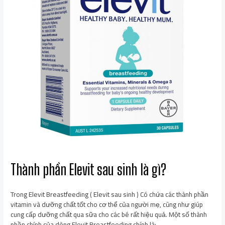
Thành phần Elevit sau sinh là gì?
Trong Elevit Breastfeeding ( Elevit sau sinh ) Có chứa các thành phần
vitamin và dưỡng chất tốt cho cơ thể của người mẹ, cũng như giúp
cung cấp dưỡng chất qua sữa cho các bé rất hiệu quả. Một số thành
phần chính của dòng Elevit Breastfeeding chính là: