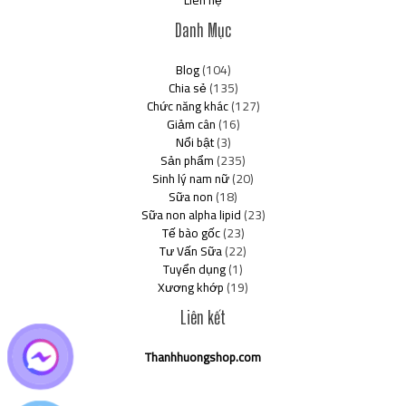
Liên hệ
Danh Mục
Blog
(104)
Chia sẻ
(135)
Chức năng khác
(127)
Giảm cân
(16)
Nổi bật
(3)
Sản phẩm
(235)
Sinh lý nam nữ
(20)
Sữa non
(18)
Sữa non alpha lipid
(23)
Tế bào gốc
(23)
Tư Vấn Sữa
(22)
Tuyển dụng
(1)
Xương khớp
(19)
Liên kết
Thanhhuongshop.com