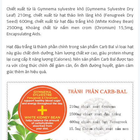
Chiết xuất từ lá Gymnema sylvestre khô (Gymnema Sylvestre Dry
Leaf) 210mg, chiết xuất từ hạt thảo linh lăng khô (Fenugreek Dry
Seed) 600mg, chiết xuất từ hạt đậu trắng khô (White Kidney Bean)
2500mg, Khoáng chất từ nấm men crom (Chromium) 15,5mg,
Encapsulating Aids.
Hạt đậu trắng là thành phần chính trong sản phẩm Carb Bal vì loại hạt
này giàu chất dinh dưỡng, hàm lượng chất xơ cao, giàu protein nhưng
lại cung cấp ít năng lượng (Calories). Nên sản phẩm Carb Bal được tạo
ra với công thức chính để giảm cân, ổn định đường huyết, giảm cảm
giác thèm ăn hiệu quả.