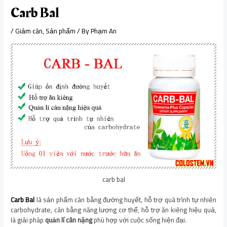
Carb Bal
/
Giảm cân
,
Sản phẩm
/ By
Phạm An
carb bal
Carb Bal
là sản phẩm cân bằng đường huyết, hỗ trợ quá trình tự nhiên
carbohydrate, cân bằng năng lượng cơ thể, hỗ trợ ăn kiêng hiệu quả,
là giải pháp
quản lí cân nặng
phù hợp với cuộc sống hiện đại.