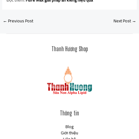
Đọc thêm:
Fibre Max giải pháp ăn kiêng hiệu quả
←
Previous Post
Next Post
→
Thanh Hương Shop
Thông tin
Blog
Giới thiệu