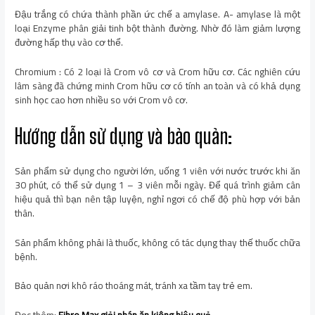
Đậu trắng có chứa thành phần ức chế a amylase. A- amylase là một
loại Enzyme phân giải tinh bột thành đường. Nhờ đó làm giảm lượng
đường hấp thụ vào cơ thể.
Chromium : Có 2 loại là Crom vô cơ và Crom hữu cơ. Các nghiên cứu
lâm sàng đã chứng minh Crom hữu cơ có tính an toàn và có khả dụng
sinh học cao hơn nhiều so với Crom vô cơ.
Hướng dẫn sử dụng và bảo quản:
Sản phẩm sử dụng cho người lớn, uống 1 viên với nước trước khi ăn
30 phút, có thể sử dụng 1 – 3 viên mỗi ngày. Để quá trình giảm cân
hiệu quả thì bạn nên tập luyện, nghỉ ngơi có chế độ phù hợp với bản
thân.
Sản phẩm không phải là thuốc, không có tác dụng thay thế thuốc chữa
bệnh.
Bảo quản nơi khô ráo thoáng mát, tránh xa tầm tay trẻ em.