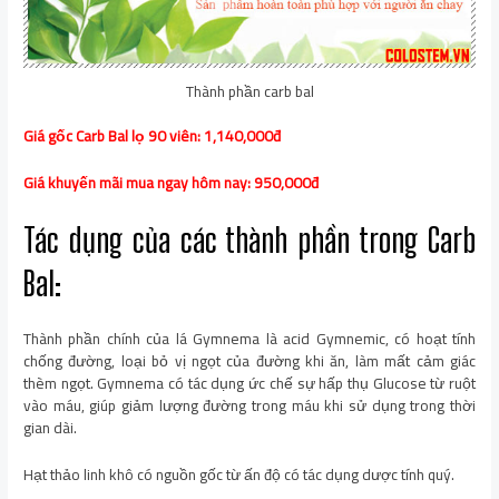
Thành phần carb bal
Giá gốc Carb Bal lọ 90 viên: 1,140,000đ
Giá khuyến mãi mua ngay hôm nay: 950,000đ
Tác dụng của các thành phần trong Carb
Bal:
Thành phần chính của lá Gymnema là acid Gymnemic, có hoạt tính
chống đường, loại bỏ vị ngọt của đường khi ăn, làm mất cảm giác
thèm ngọt. Gymnema có tác dụng ức chế sự hấp thụ Glucose từ ruột
vào máu, giúp giảm lượng đường trong máu khi sử dụng trong thời
gian dài.
Hạt thảo linh khô có nguồn gốc từ ấn độ có tác dụng dược tính quý.