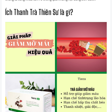
Ích Thanh Trà Thiên Sư là gì?