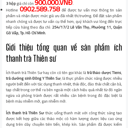
900.000.VNĐ
3
hộp
giá chỉ còn
.
0902.589.758
Hotline
để được tư vấn mọi thông tin sản
phẩm và nhận được mức giá ưu đãi nhất thị trường. Để đặt sản phẩm
nhanh chóng và được tư vấn cụ thể hơn, quý khách vui lòng đến trực
tiếp cửa hàng theo địa chỉ:
254/17/2 Lê Văn Thọ, Phường 11, Quận
Gò Vấp, Tp. Hồ Chí Minh
.
Giới thiệu tổng quan về sản phẩm ích
thanh trà Thiên sư
Ích thanh trà Thiên Sư hay còn có tên gọi khác là
trà thảo dược Tiens
,
trà dưỡng sinh Đông Y Thiên Sư
, là thực phẩm chức năng được nhiều
người biết đến với tác dụng thanh nhiệt, thải độc, đào thải chất cặn bã,
tạp chất trong cơ thể ra bên ngoài một cách hiệu quả nhất từ đó ngăn
ngừa và phòng tránh được rất nhiều căn bệnh trong đó đặc biệt là
bệnh máu nhiễm mỡ, gan nhiễm mỡ.
Ích thanh trà Thiên Sư
thức uống thanh mát với công thức sáng tạo
được kết hợp giữa các thảo mộc có hàm lượng dược liệu cao ứng
dụng trên dây chuyền tiên tiến, khép kín. Sản phẩm đã được kiểm