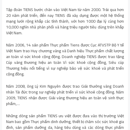
Tập đoàn TIENS bước chân vào Việt Nam từ năm 2000. Trải qua hơn
20 năm phát triển, đến nay TIENS đã xây dựng được một hệ thống
mạng lưới rộng khắp các tỉnh thành, với hơn 1000 đại lý cùng hơn
10,000 nghìn nhà phân phối và hàng triệu người tiêu dùng trên khắp
Việt Nam.
Năm 2006, 14 sản phẩm Thực phẩm Tiens được Cục ATVSTP Bộ Y tế
Việt Nam trao Huy chương vàng và Danh hiệu Thực phẩm chất lượng
an toàn vì sức khoẻ cộng động. Doanh nghiệp TIENS được trao tặng
Cúp vàng thương hiệu an toàn Vì sức khoẻ cộng đồng, Siêu cúp
Thương hiệu nổi tiếng vì sự nghiệp bảo vệ sức khoẻ và phát triển
cộng đồng.
Năm 2008, ông Lý Kim Nguyên được trao Giải thưởng vàng Doanh
nhân Tài đức trong sự nghiệp phát triển vì sức khoẻ cộng đồng. Năm
2009, TIENS nhận được Giải vàng thương hiệu an toàn vệ sinh thực
phẩm,…
Những dòng sản phẩm TIENS ưu việt được đưa vào thị trường Việt
Nam bao gồm Thực phẩm dinh dưỡng, thiết bị chăm sóc sức khoẻ gia
đình, sản phẩm dưỡng da, hàng tiêu dùng và các dòng thực phẩm