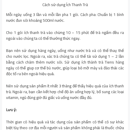
Cách sử dụng Ích Thanh Trà
Mỗi ngày uống 3 lần và mỗi lần pha 1 gói. Cách pha: Chuẩn bị 1 bình
nước đun sôi khoảng 500ml nước.
Cho 1 gói ích thanh trà vào chừng 10 – 15 phút để trà ngấm đều ra
ngoài vào chúng ta có thể thưởng thức ngay.
Bạn nên sử dụng hàng ngày, uống như nước trà và có thể thay thế
cho nước lọc. Ngoài ra, xác trà chúng ta có thể tái sử dụng 1 – 2 lần
bằng cách châm thêm nước sôi. Sử dụng ích thành trà Tiens hàng
ngày có thể giup cơ thể bù nước, giúp loại bỏ mỡ máy và đào thải các
độc tố ra bên ngoài hiệu quả.
Nên sử dụng sản phẩm ít nhất 3 tháng để thấy hiệu quả của ích thanh
trà. Ngoài ra, bạn cần kết hợp chế độ ăn uống hợp lý, bổ sung các loại
vitamin, ngủ đúng giờ đủ giấc và uống nước đầy đủ.
Lưu ý:
Thời gian có hiệu quả và tác dụng của sản phẩm có thể có sự khác
biệt tùy theo cơ địa mỗi người và sản phẩm không phải là thuốc chữa