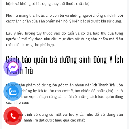
bệnh và không có tác dụng thay thế thuốc chữa bệnh.
Phụ nữ mang thai hoặc cho con bú và những người chống chỉ định với
các thành phần của sản phẩm nên hỏi ý kiến bác sĩ trước khi sử dụng.
Lưu ý liều lượng tùy thuộc vào độ tuổi và cơ địa hấp thu của từng
người vì thế tùy theo nhu cầu mục đích sử dụng sản phẩm mà điều
chỉnh liều lượng cho phù hợp.
Cách bảo quản trà dưỡng sinh Đông Y Ích
Thanh Trà
Là một sản phẩm có từ nguồn gốc thiên nhiên nên
Ích Thanh Trà
luôn
mang lại những lợi ích to lớn cho cơ thể, tuy nhiên để những hiệu quả
ấy được trọn vẹn thì bạn cũng cần phải có những cách bảo quản đúng
cách như sau:
Trong quá trình sử dụng có một vài lưu ý cần nhớ để sử dụng sản
phẩm Ích Thanh Trà đạt được hiệu quả cao nhất.