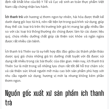
định rất khắt khe của Bộ Y Tế và Cục vệ sinh an toàn thực phẩm Việt
Nam cấp chứng nhận lưu hành.
Ích thanh trà
với hương vị thơm ngon tự nhiên, hài hòa được thiết kế
dưới dạng gói bọc túi trà, nên rất tiện lợi trong quá trình sử dụng, giúp
thay thế các loại trà trên thị trường bởi giá trị mang lại gấp nhiều lần
so với các loại trà thông thường do chúng được làm từ các dược liệu
quý, chứa nhiều dưỡng chất giúp cải thiện sức khỏe và ngăn ngừa
được rất nhiều căn bệnh.
Ích thanh trà Thiên sư là sự kết hợp độc đáo giữa các thành phần thảo
dược quý giá chứa những giá trị dưỡng chất tuyệt vời đã được sử
dụng rất nhiều trong các bài thuốc của dân gian. Hiện nay, ích thanh trà
Thiên Sư là một trong số những lựa chọn rất tốt để hỗ trợ chăm sóc
và cải thiện sức khoẻ người mỡ máu cao bởi sản phẩm phù hợp với
nhu cầu người sử dụng, hương vị mới lạ nhưng không kém phần
thơm ngon.
Nguồn gốc xuất xứ sản phẩm ích thanh
trà