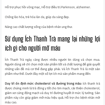
Hỗ trợ phục hồi võng mạc, Hỗ trợ điều trị Parkinson, alzheimer.
Chống lão hóa, trẻ hóa làn da, giúp da sáng đẹp.
Nâng cao chất lượng sống của bệnh nhân ung thư.
Sử dụng Ích Thanh Trà mang lại những lợi
ích gì cho người mỡ máu
Ích Thanh Trà ngày càng được nhiều người tin dùng và chọn mua.
Người dùng sẽ chỉ chọn một sản phẩm tốt và chất lượng để giải quyết
những vấn đề mà cơ thể đang gặp phải. Và Ích Thanh Trà là một sản
phẩm như thế. Dưới đây một số lợi ích mà sản phẩm mang đến:
Duy trì ổn định mức cholesterol và đường trong máu:
ích thanh trà
được chứng minh là trà đông y tốt cho tim mạch, cải thiện cholesterol,
giảm xơ cứng động mạch và duy trì đường huyết ở mức lý tưởng. Sản
phẩm này còn giúp giảm mỡ máu hiệu quả. Hỗ trợ cho bệnh nhân mỡ
máu cao.