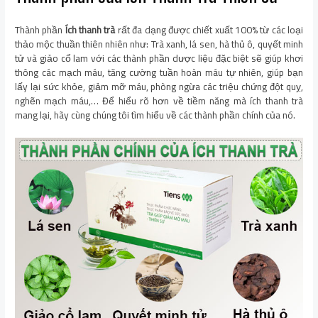
Thành phần
Ích thanh trà
rất đa dạng được chiết xuất 100% từ các loại
thảo mộc thuần thiên nhiên như: Trà xanh, lá sen, hà thủ ô, quyết minh
tử và giảo cổ lam với các thành phần dược liệu đặc biệt sẽ giúp khơi
thông các mạch máu, tăng cường tuần hoàn máu tự nhiên, giúp bạn
lấy lại sức khỏe, giảm mỡ máu, phòng ngừa các triệu chứng đột quỵ,
nghẽn mạch máu,… Để hiểu rõ hơn về tiềm năng mà ích thanh trà
mang lại, hãy cùng chúng tôi tìm hiểu về các thành phần chính của nó.