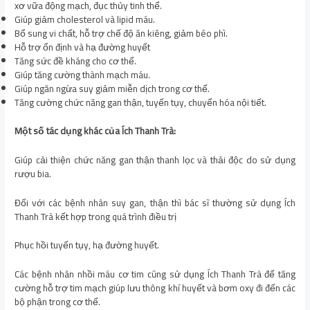
xơ vữa động mạch, đục thủy tinh thể.
Giúp giảm cholesterol và lipid máu.
Bổ sung vi chất, hỗ trợ chế độ ăn kiêng, giảm béo phì.
Hỗ trợ ổn định và hạ đường huyết
Tăng sức đề kháng cho cơ thể.
Giúp tăng cường thành mạch máu.
Giúp ngăn ngừa suy giảm miễn dịch trong cơ thể.
Tăng cường chức năng gan thận, tuyến tụy, chuyển hóa nội tiết.
Một số tác dụng khác của Ích Thanh Trà:
Giúp cải thiện chức năng gan thận thanh lọc và thải độc do sử dụng
rượu bia.
Đối với các bệnh nhân suy gan, thận thì bác sĩ thường sử dụng Ích
Thanh Trà kết hợp trong quá trình điều trị
Phục hồi tuyến tụy, hạ đường huyết.
Các bệnh nhân nhồi máu cơ tim cũng sử dụng Ích Thanh Trà để tăng
cường hỗ trợ tim mạch giúp lưu thông khí huyết và bơm oxy đi đến các
bộ phận trong cơ thể.