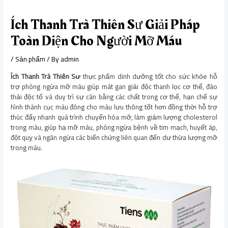
Ích Thanh Trà Thiên Sư Giải Pháp
Toàn Diện Cho Người Mỡ Máu
/
Sản phẩm
/ By
admin
Ích Thanh Trà Thiên Sư
thực phẩm dinh dưỡng tốt cho sức khỏe hỗ
trợ phòng ngừa mỡ máu giúp mát gan giải độc thanh lọc cơ thể, đào
thải độc tố và duy trì sự cân bằng các chất trong cơ thể, hạn chế sự
hình thành cục máu đông cho máu lưu thông tốt hơn đồng thời hỗ trợ
thúc đẩy nhanh quá trình chuyển hóa mỡ, làm giảm lượng cholesterol
trong máu, giúp hạ mỡ máu, phòng ngừa bệnh về tim mạch, huyết áp,
đột quỵ và ngăn ngừa các biến chứng liên quan đến dư thừa lượng mỡ
trong máu.