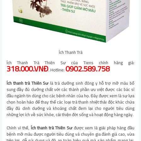
Ích Thanh Trà
Ích Thanh Trà Thiên Sư của Tiens chính hãng giá:
318.000.VNĐ
0902.589.758
. Hotline:
Ích thanh trà Thiên Sư
là trà dưỡng sinh đông y hỗ trợ mỡ máu bổ
sung đầy đủ dưỡng chất với các thành phần ưu việt được các bác sĩ
đầu ngành tin dùng cho các bệnh nhân của họ. Đây được xem là sự lựa
chọn hoàn hảo để thay thế các loại trà thanh nhiệt thải độc khác chứa
đầy đủ dinh dưỡng và khoáng chất đem lại cho người tiêu dùng
những lợi ích về sức khỏe, cải thiện đời sống và hoạt động hàng ngày.
Chính vì thế,
Ích thanh trà
Thiên Sư
được xem là giải pháp hàng đầu
bệnh mỡ máu được người tiêu dùng và chuyên gia đánh giá cao, vừa
tiện lợi, dễ sử dụng và độ an toàn hiệu quả mà sản phẩm mang lại.