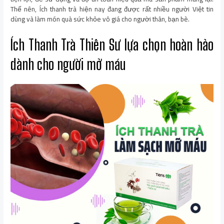
Thế nên, Ích thanh trà hiện nay đang được rất nhiều người Việt tin
dùng và làm món quà sức khỏe vô giá cho người thân, bạn bè.
Ích Thanh Trà Thiên Sư lựa chọn hoàn hảo
dành cho người mở máu