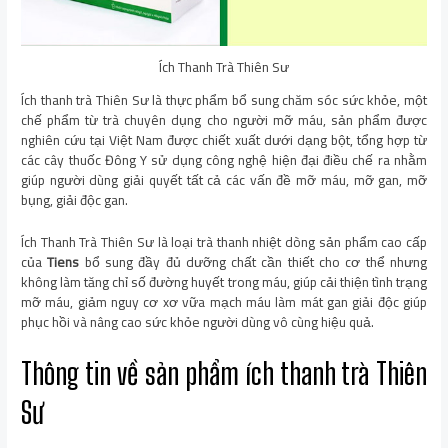
Ích Thanh Trà Thiên Sư
Ích thanh trà Thiên Sư là thực phẩm bổ sung chăm sóc sức khỏe, một
chế phẩm từ trà chuyên dụng cho người mỡ máu, sản phẩm được
nghiên cứu tại Việt Nam được chiết xuất dưới dạng bột, tổng hợp từ
các cây thuốc Đông Y sử dụng công nghệ hiện đại điều chế ra nhằm
giúp người dùng giải quyết tất cả các vấn đề mỡ máu, mỡ gan, mỡ
bụng, giải độc gan.
Ích Thanh Trà Thiên Sư là loại trà thanh nhiệt dòng sản phẩm cao cấp
của
Tiens
bổ sung đầy đủ dưỡng chất cần thiết cho cơ thể nhưng
không làm tăng chỉ số đường huyết trong máu, giúp cải thiện tình trạng
mỡ máu, giảm nguy cơ xơ vữa mạch máu làm mát gan giải độc giúp
phục hồi và nâng cao sức khỏe người dùng vô cùng hiệu quả.
Thông tin về sản phẩm ích thanh trà Thiên
Sư