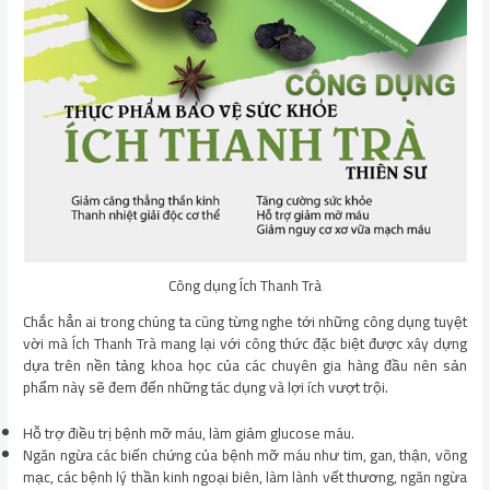
Công dụng Ích Thanh Trà
Chắc hẳn ai trong chúng ta cũng từng nghe tới những công dụng tuyệt
vời mà Ích Thanh Trà mang lại với công thức đặc biệt được xây dựng
dựa trên nền tảng khoa học của các chuyên gia hàng đầu nên sản
phẩm này sẽ đem đến những tác dụng và lợi ích vượt trội.
Hỗ trợ điều trị bệnh mỡ máu, làm giảm glucose máu.
Ngăn ngừa các biến chứng của bệnh mỡ máu như tim, gan, thận, võng
mạc, các bệnh lý thần kinh ngoại biên, làm lành vết thương, ngăn ngừa