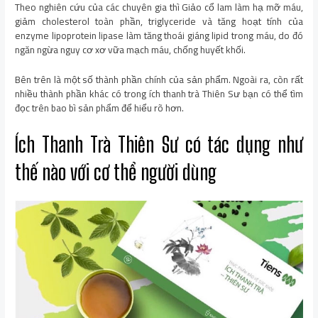
Theo nghiên cứu của các chuyên gia thì Giảo cổ lam làm hạ mỡ máu,
giảm cholesterol toàn phần, triglyceride và tăng hoạt tính của
enzyme lipoprotein lipase làm tăng thoái giáng lipid trong máu, do đó
ngăn ngừa nguy cơ xơ vữa mạch máu, chống huyết khối.
Bên trên là một số thành phần chính của sản phẩm. Ngoài ra, còn rất
nhiều thành phần khác có trong ích thanh trà Thiên Sư bạn có thể tìm
đọc trên bao bì sản phẩm để hiểu rõ hơn.
Ích Thanh Trà Thiên Sư
có tác dụng như
thế nào với cơ thể người dùng