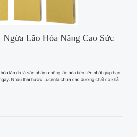
n Ngừa Lão Hóa Nâng Cao Sức
hóa làn da là sản phẩm chống lão hóa tiên tiến nhất giúp bạn
i ngày. Nhau thai hươu Lucenta chứa các dưỡng chất có khả