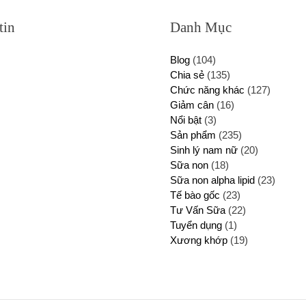
tin
Danh Mục
Blog
(104)
Chia sẻ
(135)
Chức năng khác
(127)
Giảm cân
(16)
Nổi bật
(3)
Sản phẩm
(235)
Sinh lý nam nữ
(20)
Sữa non
(18)
Sữa non alpha lipid
(23)
Tế bào gốc
(23)
Tư Vấn Sữa
(22)
Tuyển dụng
(1)
Xương khớp
(19)