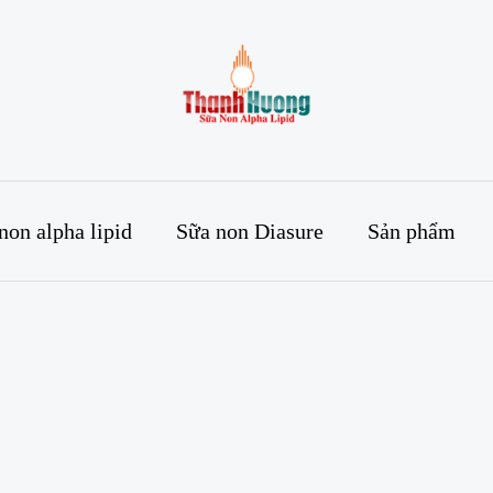
non alpha lipid
Sữa non Diasure
Sản phẩm