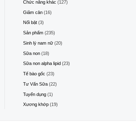
Chức năng khác
(127)
Giảm cân
(16)
Nổi bật
(3)
Sản phẩm
(235)
Sinh lý nam nữ
(20)
Sữa non
(18)
Sữa non alpha lipid
(23)
Tế bào gốc
(23)
Tư Vấn Sữa
(22)
Tuyển dụng
(1)
Xương khớp
(19)