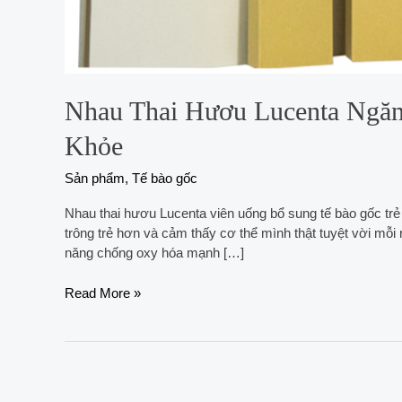
Nhau Thai Hươu Lucenta Ngă
Khỏe
Sản phẩm
,
Tế bào gốc
Nhau thai hươu Lucenta viên uống bổ sung tế bào gốc trẻ 
trông trẻ hơn và cảm thấy cơ thể mình thật tuyệt vời mỗ
năng chống oxy hóa mạnh […]
Read More »