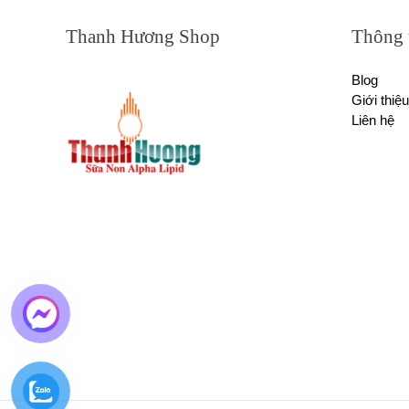
Thanh Hương Shop
Thông 
Blog
Giới thiệu
Liên hệ