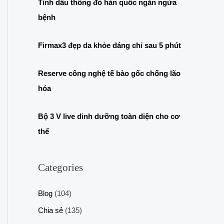
Tinh dầu thông đỏ hàn quốc ngăn ngừa
bệnh
Firmax3 đẹp da khỏe dáng chỉ sau 5 phút
Reserve công nghệ tế bào gốc chống lão
hóa
Bộ 3 V live dinh dưỡng toàn diện cho cơ
thể
Categories
Blog
(104)
Chia sẻ
(135)