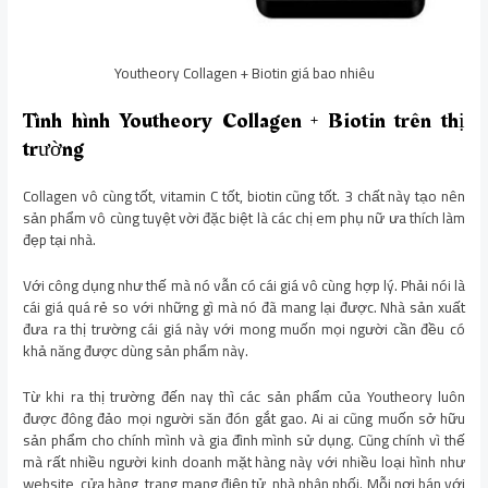
Youtheory Collagen + Biotin giá bao nhiêu
Tình hình Youtheory Collagen + Biotin trên thị
trường
Collagen vô cùng tốt, vitamin C tốt, biotin cũng tốt. 3 chất này tạo nên
sản phẩm vô cùng tuyệt vời đặc biệt là các chị em phụ nữ ưa thích làm
đẹp tại nhà.
Với công dụng như thế mà nó vẫn có cái giá vô cùng hợp lý. Phải nói là
cái giá quá rẻ so với những gì mà nó đã mang lại được. Nhà sản xuất
đưa ra thị trường cái giá này với mong muốn mọi người cần đều có
khả năng được dùng sản phẩm này.
Từ khi ra thị trường đến nay thì các sản phẩm của Youtheory luôn
được đông đảo mọi người săn đón gắt gao. Ai ai cũng muốn sở hữu
sản phẩm cho chính mình và gia đình mình sử dụng. Cũng chính vì thế
mà rất nhiều người kinh doanh mặt hàng này với nhiều loại hình như
website, cửa hàng, trang mạng điện tử, nhà phân phối. Mỗi nơi bán với