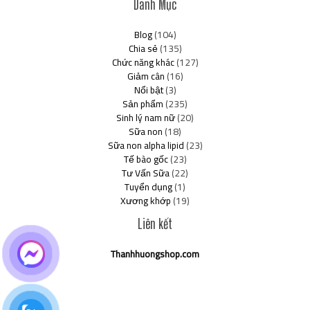
Danh Mục
Blog
(104)
Chia sẻ
(135)
Chức năng khác
(127)
Giảm cân
(16)
Nổi bật
(3)
Sản phẩm
(235)
Sinh lý nam nữ
(20)
Sữa non
(18)
Sữa non alpha lipid
(23)
Tế bào gốc
(23)
Tư Vấn Sữa
(22)
Tuyển dụng
(1)
Xương khớp
(19)
Liên kết
Thanhhuongshop.com