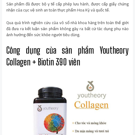
Sản phẩm đã được bộ y tế cấp phép lưu hành, được cấp giấy chứng
nhận của cục vệ sinh an toàn thực phẩm Hoa Kỳ và quốc tế.
Qua quá trình nghiên cứu của vô số nhà khoa hàng trên toàn thế giới
đã đưa ra kết luận sản phẩm không gây ra bất cứ tác dụng phụ nào
ảnh hưởng đến sức khỏe người tiêu dùng.
Công dụng của sản phẩm Youtheory
Collagen + Biotin 390 viên