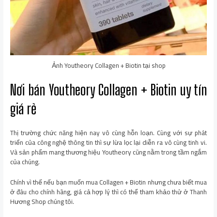
Ảnh Youtheory Collagen + Biotin tại shop
Nơi bán Youtheory Collagen + Biotin uy tín
giá rẻ
Thị trường chức năng hiện nay vô cùng hỗn loạn. Cùng với sự phát
triển của công nghệ thông tin thì sự lừa lọc lại diễn ra vô cùng tinh vi.
Và sản phẩm mang thương hiệu Youtheory cũng nằm trong tầm ngắm
của chúng.
Chính vì thế nếu bạn muốn mua Collagen + Biotin nhưng chưa biết mua
ở đâu cho chính hãng, giá cả hợp lý thì có thể tham khảo thử ở Thanh
Hương Shop chúng tôi.