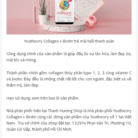
Youtheory Collagen + Biotin trẻ mãi tuổi thanh xuân
Công dụng chính của sản phẩm là giúp đẩy lùi sự lão hóa, làm đẹp da,
mái tóc và móng.
Thành phần chính gồm collagen thủy phân type 1, 2, 3 cùng vitamin C
và biotin. Đây đều là những chất rất tốt cho con người, đặc biệt và về
thẩm mỹ, làm đẹp.
Hạn sử dụng: xem trên bao bì sản phẩm.
Nhà phân phối: hiện tại Thanh Hương Shop là nhà phân phối Youtheory
Collagen + Biotin cùng các dòng sản phẩm của Youtheory số 1 tại Việt
Nam. Trụ sở chính của shop đặt tại: 1329/4 Phan Văn Trị, Phường 10,
Quận Gò Vấp, thành phố Hồ Chí Minh.