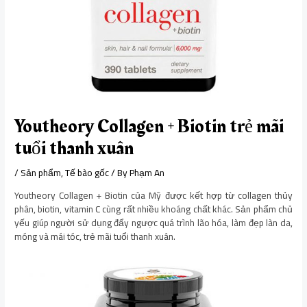
Youtheory Collagen + Biotin trẻ mãi
tuổi thanh xuân
/
Sản phẩm
,
Tế bào gốc
/ By
Phạm An
Youtheory Collagen + Biotin của Mỹ được kết hợp từ collagen thủy
phân, biotin, vitamin C cùng rất nhiều khoáng chất khác. Sản phẩm chủ
yếu giúp người sử dụng đẩy ngược quá trình lão hóa, làm đẹp làn da,
móng và mái tóc, trẻ mãi tuổi thanh xuân.