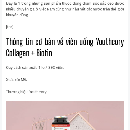
Đây là 1 trong những sản phẩm thuộc dòng chăm sóc sắc đẹp được
nhiều chuyên gia ở Việt Nam cũng như hầu hết các nước trên thế giới
khuyên dùng.
[toc]
Thông tin cơ bản về viên uống Youtheory
Collagen + Biotin
Quy cách sản xuất: 1 lọ / 390 viên.
Xuất xứ: Mỹ.
Thương hiệu: Youtheory.