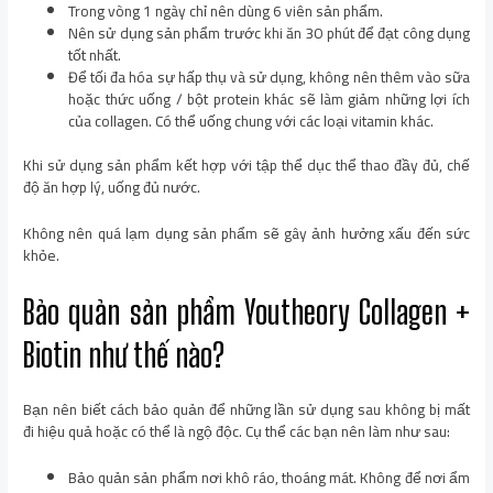
Trong vòng 1 ngày chỉ nên dùng 6 viên sản phẩm.
Nên sử dụng sản phẩm trước khi ăn 30 phút để đạt công dụng
tốt nhất.
Để tối đa hóa sự hấp thụ và sử dụng, không nên thêm vào sữa
hoặc thức uống / bột protein khác sẽ làm giảm những lợi ích
của collagen. Có thể uống chung với các loại vitamin khác.
Khi sử dụng sản phẩm kết hợp với tập thể dục thể thao đầy đủ, chế
độ ăn hợp lý, uống đủ nước.
Không nên quá lạm dụng sản phẩm sẽ gây ảnh hưởng xấu đến sức
khỏe.
Bảo quản sản phẩm Youtheory Collagen +
Biotin như thế nào?
Bạn nên biết cách bảo quản để những lần sử dụng sau không bị mất
đi hiệu quả hoặc có thể là ngộ độc. Cụ thể các bạn nên làm như sau:
Bảo quản sản phẩm nơi khô ráo, thoáng mát. Không để nơi ẩm