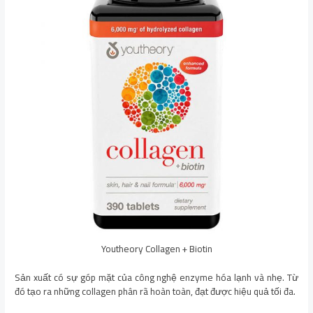
Youtheory Collagen + Biotin
Sản xuất có sự góp mặt của công nghệ enzyme hóa lạnh và nhẹ. Từ
đó tạo ra những collagen phân rã hoàn toàn, đạt được hiệu quả tối đa.