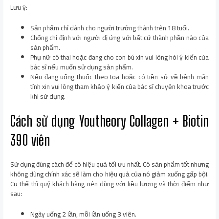
Lưu ý:
Sản phẩm chỉ dành cho người trưởng thành trên 18 tuổi.
Chống chỉ định với người dị ứng với bất cứ thành phần nào của
sản phẩm.
Phụ nữ có thai hoặc đang cho con bú xin vui lòng hỏi ý kiến của
bác sĩ nếu muốn sử dụng sản phẩm.
Nếu đang uống thuốc theo toa hoặc có tiền sử về bệnh mãn
tính xin vui lòng tham khảo ý kiến của bác sĩ chuyên khoa trước
khi sử dụng.
Cách sử dụng Youtheory Collagen + Biotin
390 viên
Sử dụng đúng cách để có hiệu quả tối ưu nhất. Có sản phẩm tốt nhưng
không dùng chính xác sẽ làm cho hiệu quả của nó giảm xuống gấp bội.
Cụ thể thì quý khách hàng nên dùng với liều lượng và thời điểm như
sau:
Ngày uống 2 lần, mỗi lần uống 3 viên.