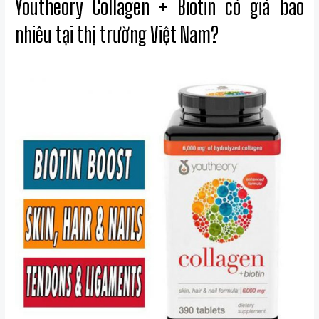
Youtheory Collagen + Biotin có giá bao
nhiêu tại thị trường Việt Nam?