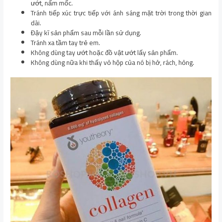
ướt, nấm mốc.
Tránh tiếp xúc trực tiếp với ánh sáng mặt trời trong thời gian
dài.
Đậy kĩ sản phẩm sau mỗi lần sử dụng.
Tránh xa tầm tay trẻ em.
Không dùng tay ướt hoặc đồ vật ướt lấy sản phẩm.
Không dùng nữa khi thấy vỏ hộp của nó bị hở, rách, hỏng.