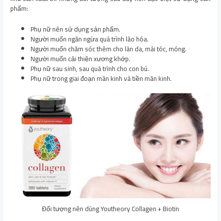
phẩm:
Phụ nữ nên sử dụng sản phẩm.
Người muốn ngăn ngừa quá trình lão hóa.
Người muốn chăm sóc thêm cho làn da, mái tóc, móng.
Người muốn cải thiện xương khớp.
Phụ nữ sau sinh, sau quá trình cho con bú.
Phụ nữ trong giai đoạn mãn kinh và tiền mãn kinh.
Đối tượng nên dùng Youtheory Collagen + Biotin