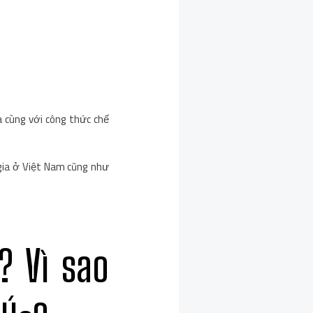
 cùng với công thức chế
gia ở Việt Nam cũng như
? Vì sao