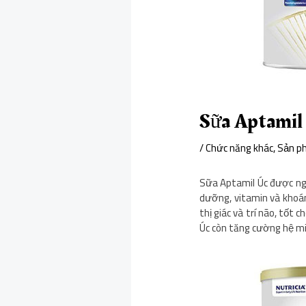
Sữa Aptamil 
/
Chức năng khác
,
Sản p
Sữa Aptamil Úc được ng
dưỡng, vitamin và khoáng
thị giác và trí não, tốt 
Úc còn tăng cường hệ miễ