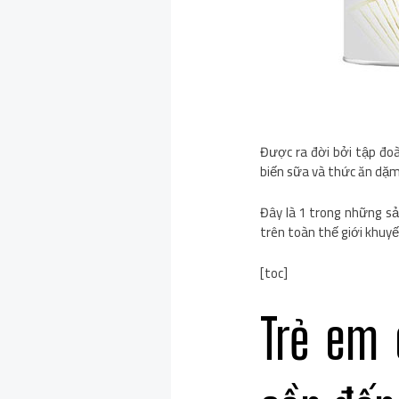
Được ra đời bởi tập đo
biến sữa và thức ăn dặm
Đây là 1 trong những s
trên toàn thế giới khuy
[toc]
Trẻ em 