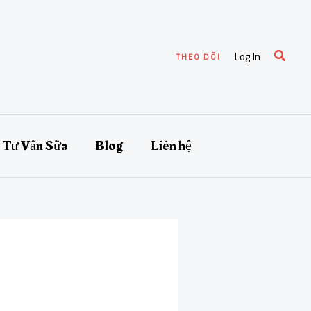
Search
Log In
THEO DÕI
Tư Vấn Sữa
Blog
Liên hệ