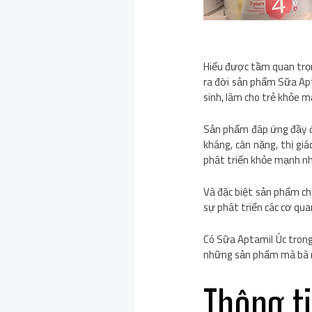
Hiểu được tầm quan trọn
ra đời sản phẩm Sữa Apt
sinh, làm cho trẻ khỏe mạ
Sản phẩm đáp ứng đầy đủ 
kháng, cân nặng, thị giá
phát triển khỏe mạnh nh
Và đặc biệt sản phẩm chi
sự phát triển các cơ qua
Có Sữa Aptamil Úc trong 
những sản phẩm mà bà m
Thông t