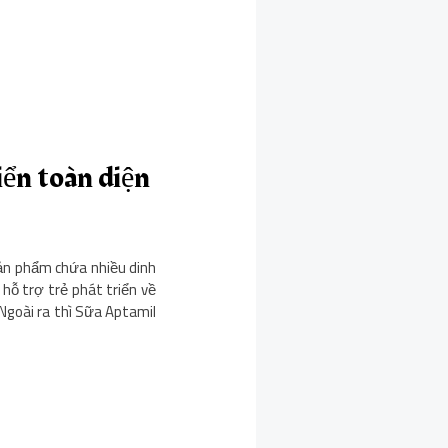
iển toàn diện
ản phẩm chứa nhiều dinh
 hỗ trợ trẻ phát triển về
. Ngoài ra thì Sữa Aptamil