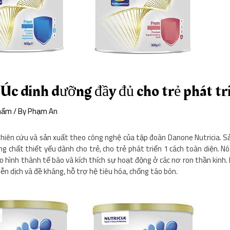
Úc dinh dưỡng đầy đủ cho trẻ phát tr
hẩm
/ By
Phạm An
hiên cứu và sản xuất theo công nghệ của tập đoàn Danone Nutricia. S
 chất thiết yếu dành cho trẻ, cho trẻ phát triển 1 cách toàn diện. Nó
cho hình thành tế bào và kích thích sự hoạt động ở các nơ ron thần kinh
n dịch và đề kháng, hỗ trợ hệ tiêu hóa, chống táo bón.