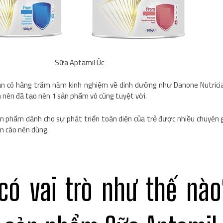
Sữa Aptamil Úc
àn có hàng trăm năm kinh nghiệm về dinh dưỡng như Danone Nutricia
 nên đã tạo nên 1 sản phẩm vô cùng tuyệt vời.
ản phẩm dành cho sự phát triển toàn diện của trẻ được nhiều chuyên 
ến cáo nên dùng.
có vai trò như thế nào