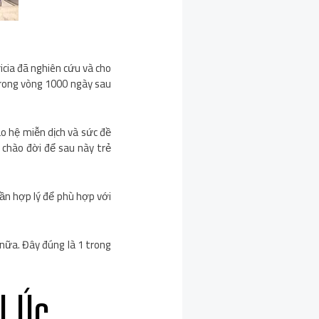
cia đã nghiên cứu và cho
trong vòng 1000 ngày sau
ao hệ miễn dịch và sức đề
i chào đời để sau này trẻ
hần hợp lý để phù hợp với
 nữa. Đây đúng là 1 trong
l Úc