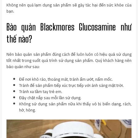
Không nên quá lạm dụng sản phẩm sẽ gây tác hại đến sức khỏe của
bạn.
Bảo quản Blackmores Glucosamine như
thế nào?
Nên bảo quản sản phẩm đúng cách để luôn luôn có hiệu quả sử dụng
tốt nhất trong suốt quá trình sử dụng sản phẩm. Quý khách hàng nên
bảo quản như sau:
Để nơi khô ráo, thoáng mát, tránh ẩm ướt, nấm mốc.
Tránh để sản phẩm tiếp xúc trực tiếp với ánh sáng mặt trời.
Tránh xa tầm tay trẻ em.
Đậy chặt nắp sau mỗi lần sử dụng.
Không sử dụng sản phẩm nữa khi thấy vỏ bị biến dạng, rách,
hở, hỏng.