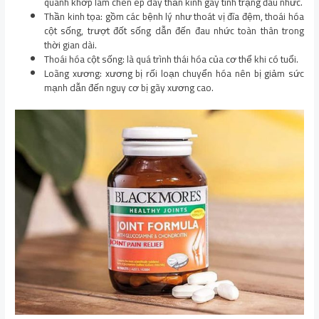
quanh khớp làm chèn ép dây thần kinh gây tình trạng đau nhức.
Thần kinh tọa: gồm các bệnh lý như thoát vị đĩa đệm, thoái hóa
cột sống, trượt đốt sống dẫn đến đau nhức toàn thân trong
thời gian dài.
Thoái hóa cột sống: là quá trình thái hóa của cơ thể khi có tuổi.
Loãng xương: xương bị rối loạn chuyển hóa nên bị giảm sức
mạnh dẫn đến nguy cơ bị gãy xương cao.