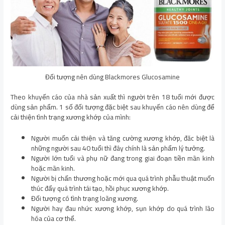
Đối tượng nên dùng Blackmores Glucosamine
Theo khuyến cáo của nhà sản xuất thì người trên 18 tuổi mới được
dùng sản phẩm. 1 số đối tượng đặc biệt sau khuyến cáo nên dùng để
cải thiện tình trạng xương khớp của mình:
Người muốn cải thiện và tăng cường xương khớp, đăc biệt là
những người sau 40 tuổi thì đây chính là sản phẩm lý tưởng.
Người lớn tuổi và phụ nữ đang trong giai đoạn tiền mãn kinh
hoặc mãn kinh.
Người bị chấn thương hoặc mới qua quá trình phẫu thuật muốn
thúc đẩy quá trình tái tạo, hồi phục xương khớp.
Đối tượng có tình trạng loãng xương.
Người hay đau nhức xương khớp, sụn khớp do quá trình lão
hóa của cơ thể.