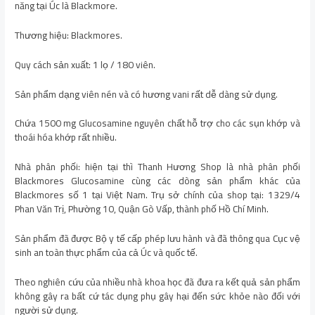
năng tại Úc là Blackmore.
Thương hiệu: Blackmores.
Quy cách sản xuất: 1 lọ / 180 viên.
Sản phẩm dạng viên nén và có hương vani rất dễ dàng sử dụng.
Chứa 1500 mg Glucosamine nguyên chất hỗ trợ cho các sụn khớp và
thoái hóa khớp rất nhiều.
Nhà phân phối: hiện tại thì Thanh Hương Shop là nhà phân phối
Blackmores Glucosamine cùng các dòng sản phẩm khác của
Blackmores số 1 tại Việt Nam. Trụ sở chính của shop tại: 1329/4
Phan Văn Trị, Phường 10, Quận Gò Vấp, thành phố Hồ Chí Minh.
Sản phẩm đã được Bộ y tế cấp phép lưu hành và đã thông qua Cục vệ
sinh an toàn thực phẩm của cả Úc và quốc tế.
Theo nghiên cứu của nhiều nhà khoa học đã đưa ra kết quả sản phẩm
không gây ra bất cứ tác dụng phụ gây hại đến sức khỏe nào đối với
người sử dụng.