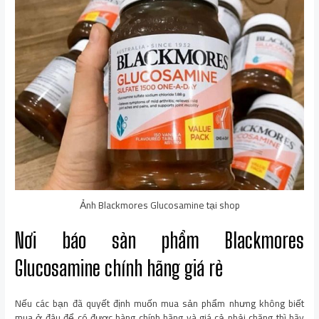
Ảnh Blackmores Glucosamine tại shop
Nơi báo sản phẩm Blackmores
Glucosamine chính hãng giá rẻ
Nếu các bạn đã quyết định muốn mua sản phẩm nhưng không biết
mua ở đâu để có được hàng chính hãng và giá cả phải chăng thì hãy