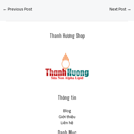
←
Previous Post
Next Post
→
Thanh Hương Shop
Thông tin
Blog
Giới thiệu
Liên hệ
Danh Mục