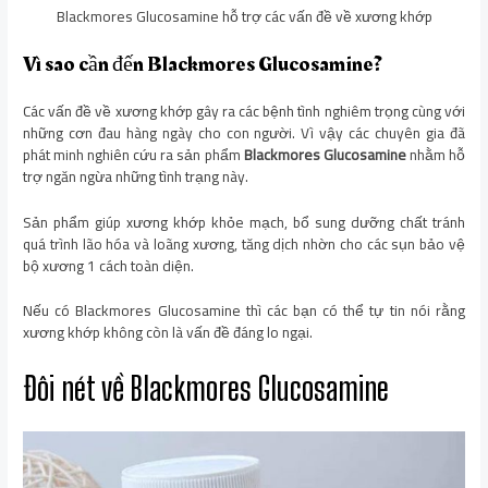
Blackmores Glucosamine hỗ trợ các vấn đề về xương khớp
Vì sao cần đến Blackmores Glucosamine?
Các vấn đề về xương khớp gây ra các bệnh tình nghiêm trọng cùng với
những cơn đau hàng ngày cho con người. Vì vậy các chuyên gia đã
phát minh nghiên cứu ra sản phẩm
Blackmores Glucosamine
nhằm hỗ
trợ ngăn ngừa những tình trạng này.
Sản phẩm giúp xương khớp khỏe mạch, bổ sung dưỡng chất tránh
quá trình lão hóa và loãng xương, tăng dịch nhờn cho các sụn bảo vệ
bộ xương 1 cách toàn diện.
Nếu có Blackmores Glucosamine thì các bạn có thể tự tin nói rằng
xương khớp không còn là vấn đề đáng lo ngại.
Đôi nét về Blackmores Glucosamine