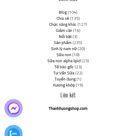
Blog
(104)
Chia sẻ
(135)
Chức năng khác
(127)
Giảm cân
(16)
Nổi bật
(3)
Sản phẩm
(235)
Sinh lý nam nữ
(20)
Sữa non
(18)
Sữa non alpha lipid
(23)
Tế bào gốc
(23)
Tư Vấn Sữa
(22)
Tuyển dụng
(1)
Xương khớp
(19)
Liên kết
Thanhhuongshop.com