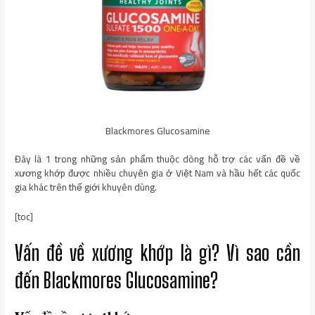
Blackmores Glucosamine
Đây là 1 trong những sản phẩm thuộc dòng hỗ trợ các vấn đề về
xương khớp được nhiều chuyên gia ở Việt Nam và hầu hết các quốc
gia khác trên thế giới khuyên dùng.
[toc]
Vấn đề về xương khớp là gì? Vì sao cần
đến Blackmores Glucosamine?