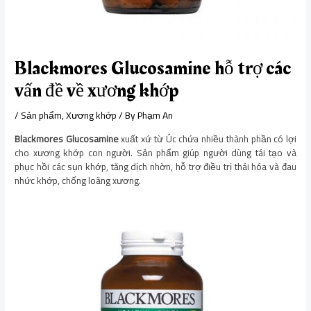
Blackmores Glucosamine hỗ trợ các
vấn đề về xương khớp
/
Sản phẩm
,
Xương khớp
/ By
Phạm An
Blackmores Glucosamine
xuất xứ từ Úc chứa nhiều thành phần có lợi
cho xương khớp con người. Sản phẩm giúp người dùng tái tạo và
phục hồi các sụn khớp, tăng dịch nhờn, hỗ trợ điều trị thái hóa và đau
nhức khớp, chống loãng xương.