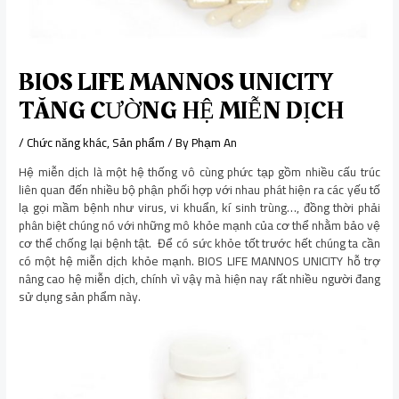
BIOS LIFE MANNOS UNICITY
TĂNG CƯỜNG HỆ MIỄN DỊCH
/
Chức năng khác
,
Sản phẩm
/ By
Phạm An
Hệ miễn dịch là một hệ thống vô cùng phức tạp gồm nhiều cấu trúc
liên quan đến nhiều bộ phận phối hợp với nhau phát hiện ra các yếu tố
lạ gọi mầm bệnh như virus, vi khuẩn, kí sinh trùng…, đồng thời phải
phân biệt chúng nó với những mô khỏe mạnh của cơ thể nhằm bảo vệ
cơ thể chống lại bệnh tật. Để có sức khỏe tốt trước hết chúng ta cần
có một hệ miễn dịch khỏe mạnh. BIOS LIFE MANNOS UNICITY hỗ trợ
nâng cao hệ miễn dịch, chính vì vậy mà hiện nay rất nhiều người đang
sử dụng sản phẩm này.