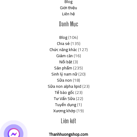
Blog
Giới thiệu
Liên hệ
Danh Mục
Blog
(104)
Chia sẻ
(135)
Chức năng khác
(127)
Giảm cân
(16)
Nổi bật
(3)
Sản phẩm
(235)
Sinh lý nam nữ
(20)
Sữa non
(18)
Sữa non alpha lipid
(23)
Tế bào gốc
(23)
Tư Vấn Sữa
(22)
Tuyển dụng
(1)
Xương khớp
(19)
Liên kết
Thanhhuongshop.com