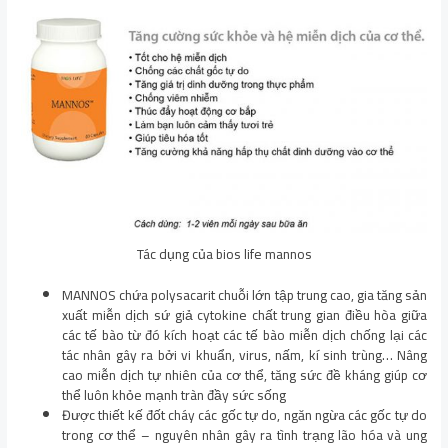
Tác dụng của bios life mannos
MANNOS chứa polysacarit chuỗi lớn tập trung cao, gia tăng sản
xuất miễn dịch sứ giả cytokine chất trung gian điều hòa giữa
các tế bào từ đó kích hoạt các tế bào miễn dịch chống lại các
tác nhân gây ra bởi vi khuẩn, virus, nấm, kí sinh trùng… Nâng
cao miễn dịch tự nhiên của cơ thể, tăng sức đề kháng giúp cơ
thể luôn khỏe mạnh tràn đầy sức sống
Được thiết kế đốt cháy các gốc tự do, ngăn ngừa các gốc tự do
trong cơ thể – nguyên nhân gây ra tình trạng lão hóa và ung