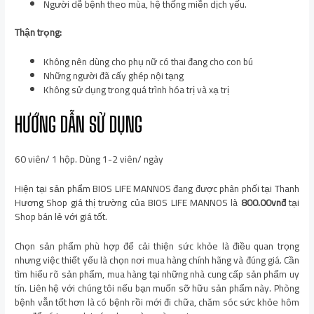
Người dễ bệnh theo mùa, hệ thống miễn dịch yếu.
Thận trọng:
Không nên dùng cho phụ nữ có thai đang cho con bú
Những người đã cấy ghép nội tạng
Không sử dụng trong quá trình hóa trị và xạ trị
HƯỚNG DẪN SỬ DỤNG
60 viên/ 1 hộp. Dùng 1-2 viên/ ngày
Hiện tại sản phẩm BIOS LIFE MANNOS đang được phân phối tại Thanh
Hương Shop giá thị trường của BIOS LIFE MANNOS là
800.00vnđ
tại
Shop bán lẻ với giá tốt.
Chọn sản phẩm phù hợp để cải thiện sức khỏe là điều quan trọng
nhưng việc thiết yếu là chọn nơi mua hàng chính hãng và đúng giá. Cần
tìm hiểu rõ sản phẩm, mua hàng tại những nhà cung cấp sản phẩm uy
tín. Liên hệ với chúng tôi nếu bạn muốn sỡ hữu sản phẩm này. Phòng
bệnh vẫn tốt hơn là có bệnh rồi mới đi chữa, chăm sóc sức khỏe hôm