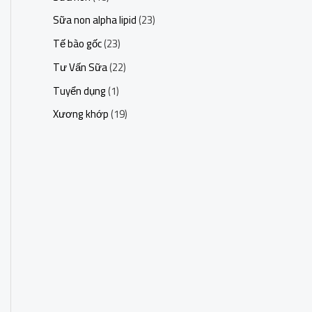
Sữa non alpha lipid
(23)
Tế bào gốc
(23)
Tư Vấn Sữa
(22)
Tuyển dụng
(1)
Xương khớp
(19)